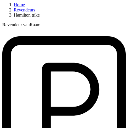
Home
Revendeurs
Hamilton trike
Revendeur vanRaam