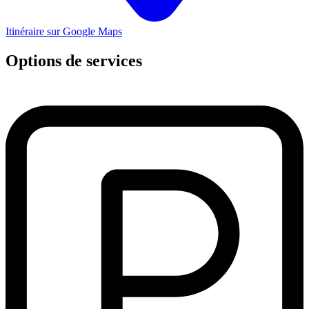
Itinéraire sur Google Maps
Options de services