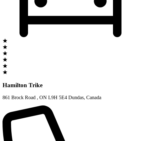
Hamilton Trike
861 Brock Road
,
ON L9H 5E4 Dundas
,
Canada