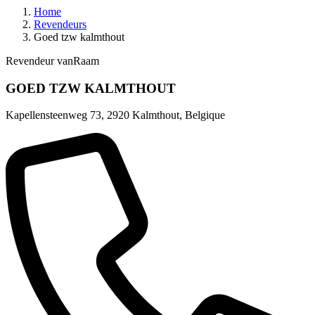
Home
Revendeurs
Goed tzw kalmthout
Revendeur vanRaam
GOED TZW KALMTHOUT
Kapellensteenweg 73
,
2920 Kalmthout
,
Belgique