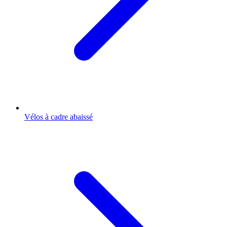
Vélos à cadre abaissé