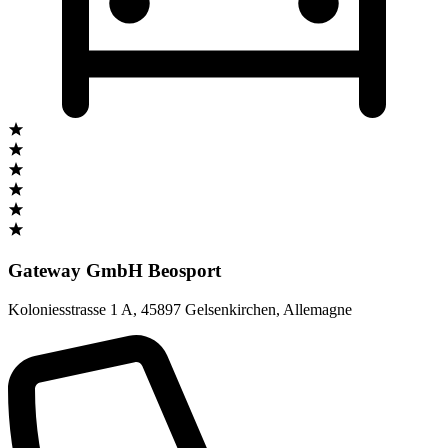
Gateway GmbH Beosport
Koloniesstrasse 1 A
,
45897 Gelsenkirchen
,
Allemagne