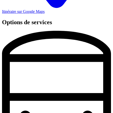
Itinéraire sur Google Maps
Options de services