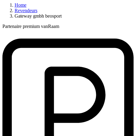
Home
Revendeurs
Gateway gmbh beosport
Partenaire premium vanRaam