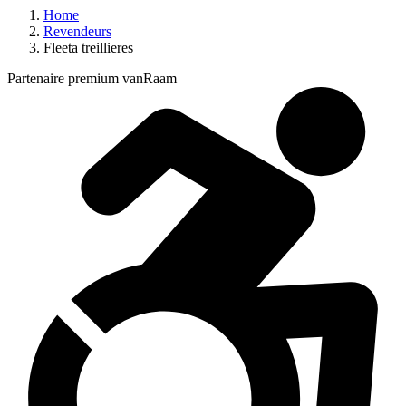
Home
Revendeurs
Fleeta treillieres
Partenaire premium vanRaam