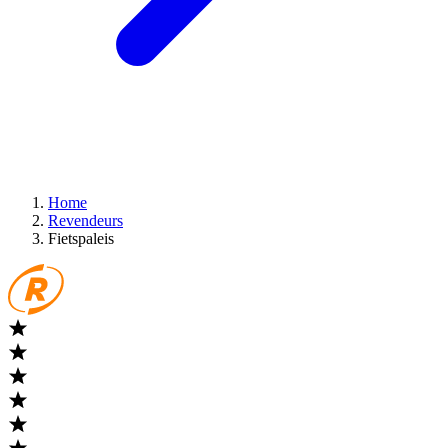
Home
Revendeurs
Fietspaleis