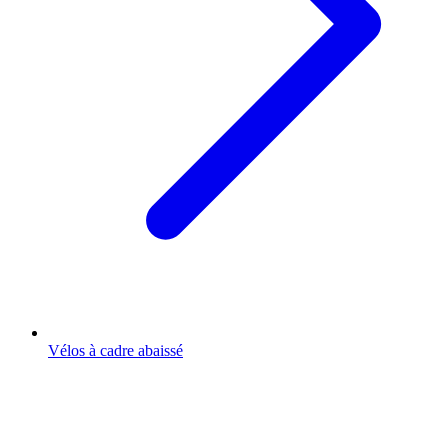
Vélos à cadre abaissé