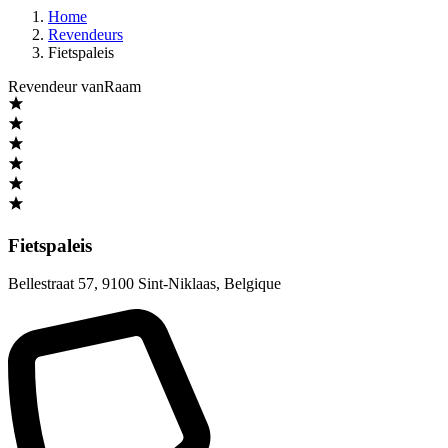
Home
Revendeurs
Fietspaleis
Revendeur vanRaam
Fietspaleis
Bellestraat 57
,
9100 Sint-Niklaas
,
Belgique