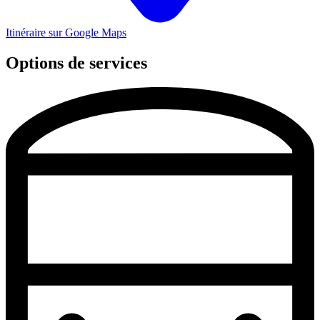
Itinéraire sur Google Maps
Options de services