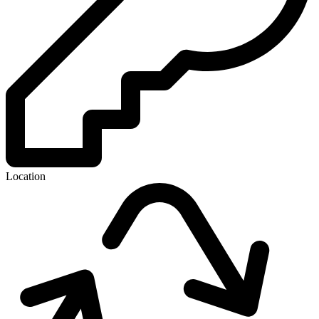
Location