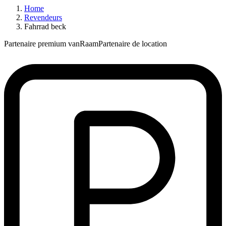
Home
Revendeurs
Fahrrad beck
Partenaire premium vanRaam
Partenaire de location