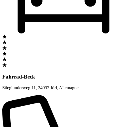
Fahrrad-Beck
Stieglunderweg 11
,
24992 Jörl
,
Allemagne