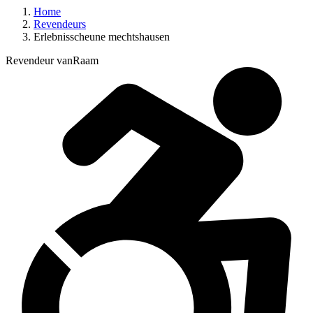
Home
Revendeurs
Erlebnisscheune mechtshausen
Revendeur vanRaam