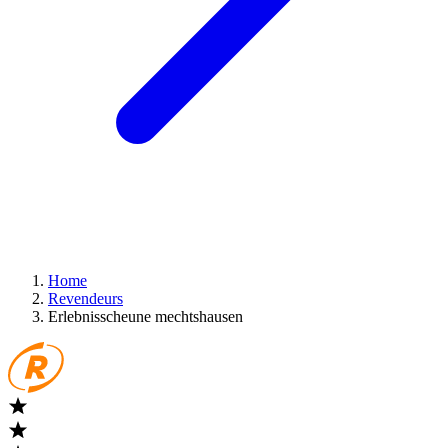
Home
Revendeurs
Erlebnisscheune mechtshausen