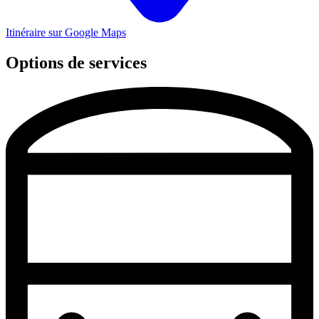
Itinéraire sur Google Maps
Options de services