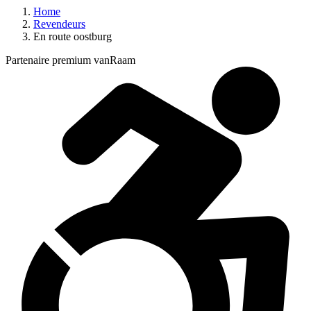
Home
Revendeurs
En route oostburg
Partenaire premium vanRaam