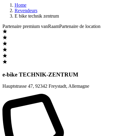
Home
Revendeurs
E bike technik zentrum
Partenaire premium vanRaam
Partenaire de location
e-bike TECHNIK-ZENTRUM
Hauptstrasse 47
,
92342 Freystadt
,
Allemagne