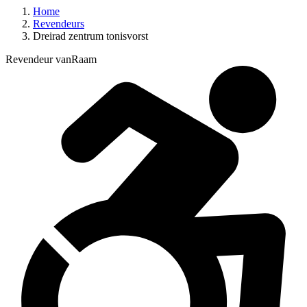
Home
Revendeurs
Dreirad zentrum tonisvorst
Revendeur vanRaam