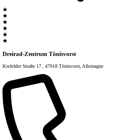
Dreirad-Zentrum Tönisvorst
Krefelder Straße 17
,
47918 Tönisvorst
,
Allemagne