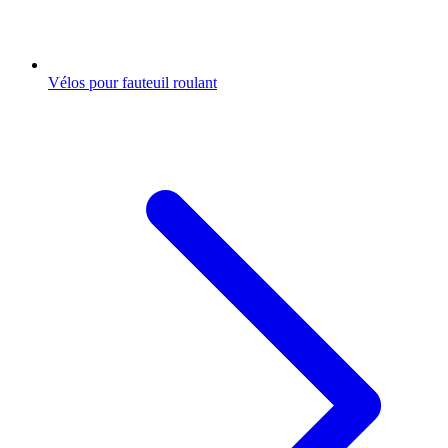
Vélos pour fauteuil roulant