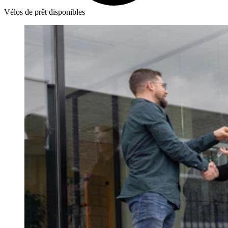
Vélos de prêt disponibles