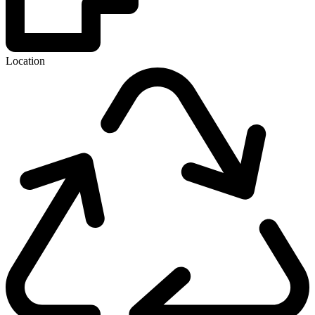
Location