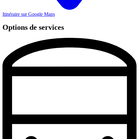
Itinéraire sur Google Maps
Options de services