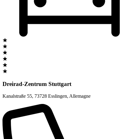
Dreirad-Zentrum Stuttgart
Kanalstraße 55
,
73728 Esslingen
,
Allemagne