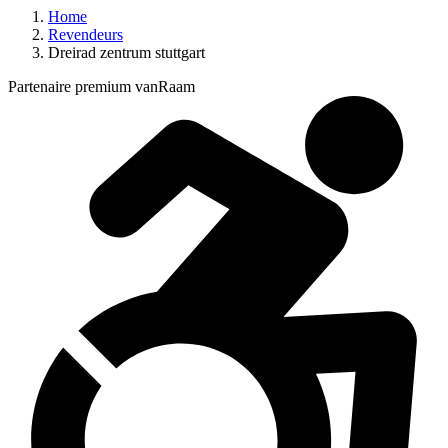
Home
Revendeurs
Dreirad zentrum stuttgart
Partenaire premium vanRaam