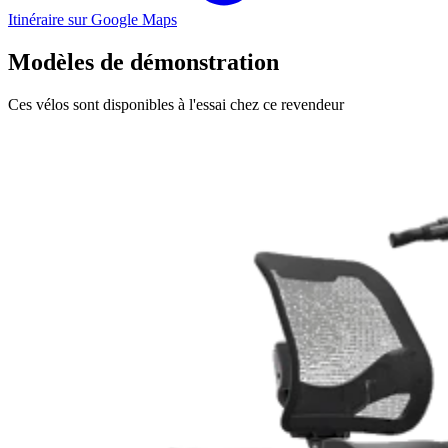
Itinéraire sur Google Maps
Modèles de démonstration
Ces vélos sont disponibles à l'essai chez ce revendeur