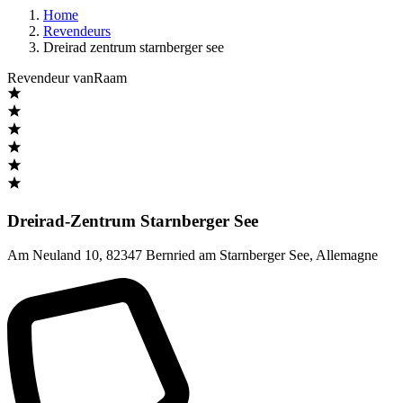
Home
Revendeurs
Dreirad zentrum starnberger see
Revendeur vanRaam
Dreirad-Zentrum Starnberger See
Am Neuland 10
,
82347 Bernried am Starnberger See
,
Allemagne