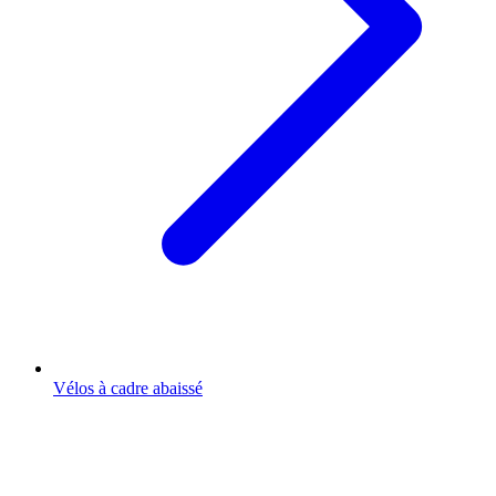
Vélos à cadre abaissé