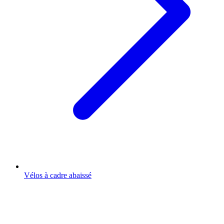
Vélos à cadre abaissé