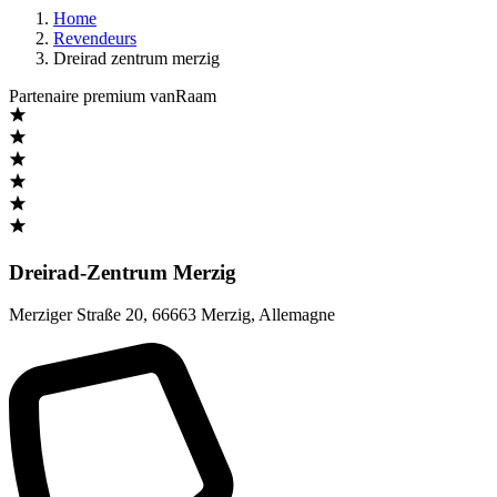
Home
Revendeurs
Dreirad zentrum merzig
Partenaire premium vanRaam
Dreirad-Zentrum Merzig
Merziger Straße 20
,
66663 Merzig
,
Allemagne