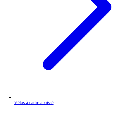
Vélos à cadre abaissé