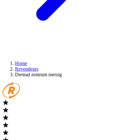
Home
Revendeurs
Dreirad zentrum merzig