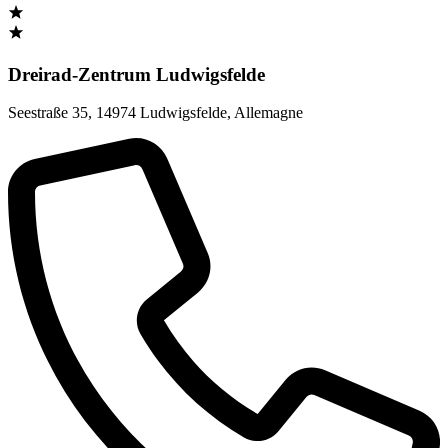
Dreirad-Zentrum Ludwigsfelde
Seestraße 35
,
14974 Ludwigsfelde
,
Allemagne