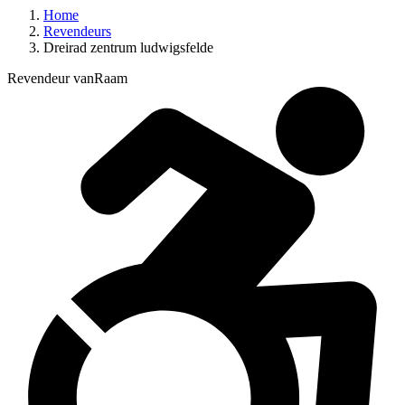
Home
Revendeurs
Dreirad zentrum ludwigsfelde
Revendeur vanRaam