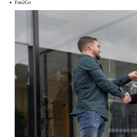
Fun2Go