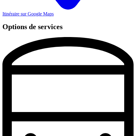
Itinéraire sur Google Maps
Options de services