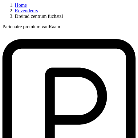
Home
Revendeurs
Dreirad zentrum fuchstal
Partenaire premium vanRaam