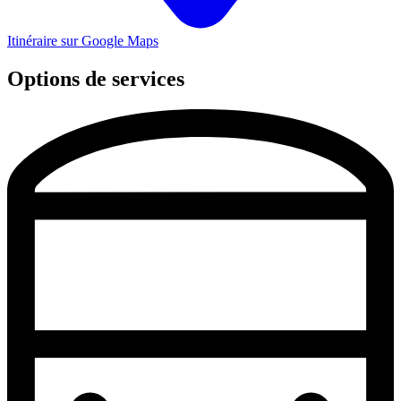
Itinéraire sur Google Maps
Options de services