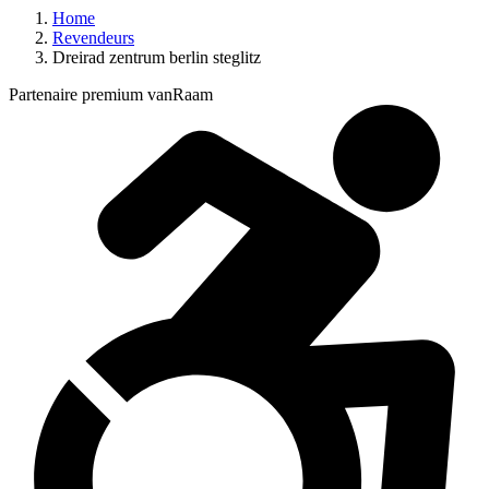
Home
Revendeurs
Dreirad zentrum berlin steglitz
Partenaire premium vanRaam