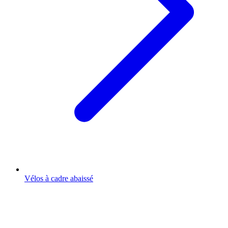
Vélos à cadre abaissé