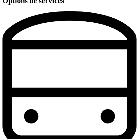
Options de services