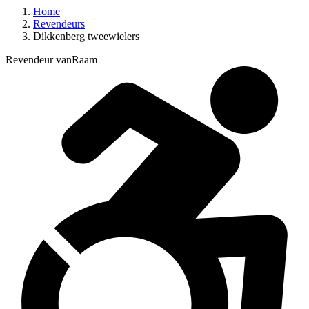
Home
Revendeurs
Dikkenberg tweewielers
Revendeur vanRaam