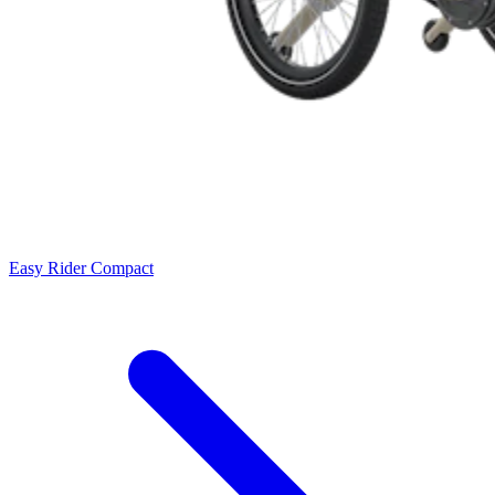
Easy Rider Compact