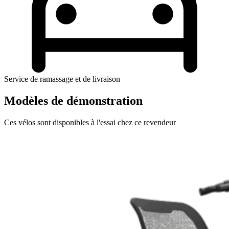
Service de ramassage et de livraison
Modèles de démonstration
Ces vélos sont disponibles à l'essai chez ce revendeur