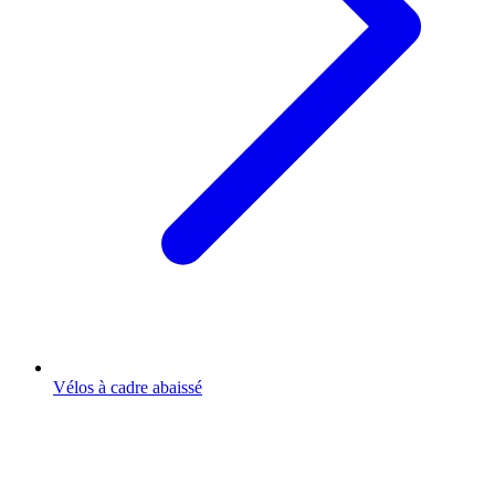
Vélos à cadre abaissé