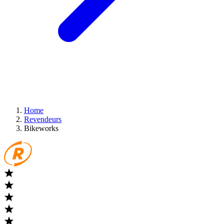
Home
Revendeurs
Bikeworks