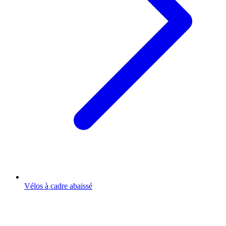
Vélos à cadre abaissé