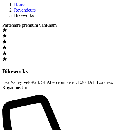
Home
Revendeurs
Bikeworks
Partenaire premium vanRaam
Bikeworks
Lea Valley VeloPark 51 Abercrombie rd
,
E20 3AB Londres
,
Royaume-Uni