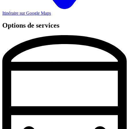
Itinéraire sur Google Maps
Options de services