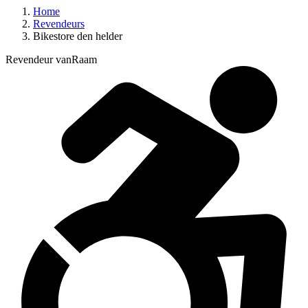
Home
Revendeurs
Bikestore den helder
Revendeur vanRaam