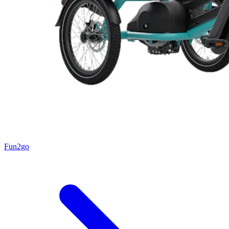
Fun2go