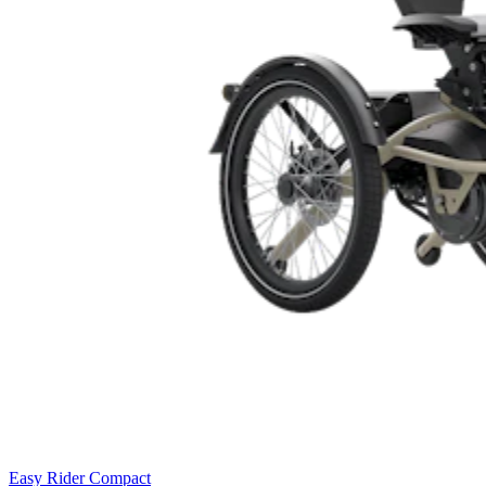
Easy Rider Compact