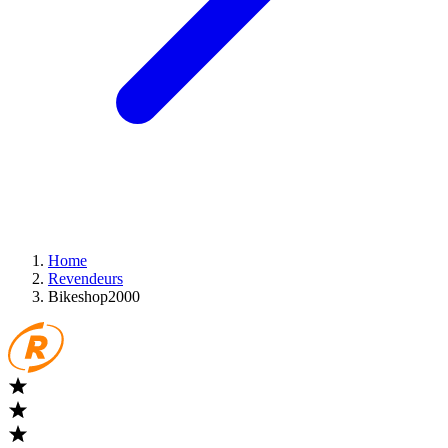
Home
Revendeurs
Bikeshop2000