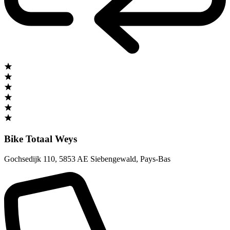
Bike Totaal Weys
Gochsedijk 110
,
5853 AE Siebengewald
,
Pays-Bas