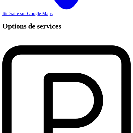
Itinéraire sur Google Maps
Options de services