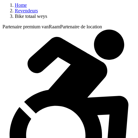
Home
Revendeurs
Bike totaal weys
Partenaire premium vanRaam
Partenaire de location