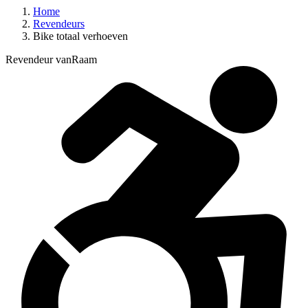
Home
Revendeurs
Bike totaal verhoeven
Revendeur vanRaam