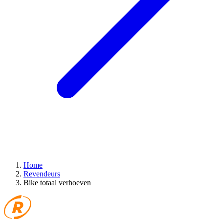
Home
Revendeurs
Bike totaal verhoeven