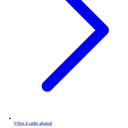
Vélos à cadre abaissé