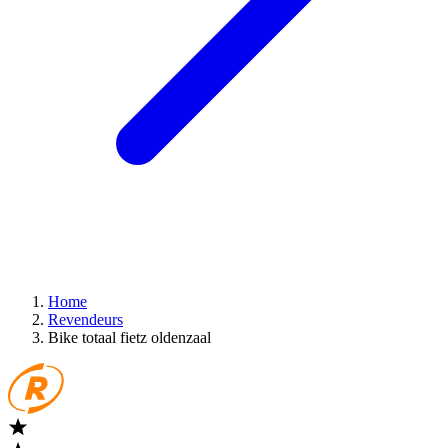
Home
Revendeurs
Bike totaal fietz oldenzaal