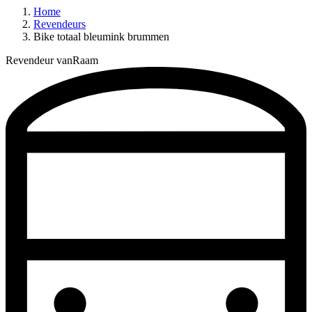
Home
Revendeurs
Bike totaal bleumink brummen
Revendeur vanRaam