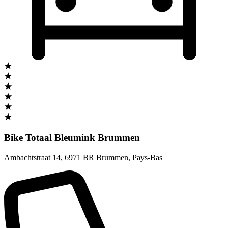
Bike Totaal Bleumink Brummen
Ambachtstraat 14
,
6971 BR Brummen
,
Pays-Bas