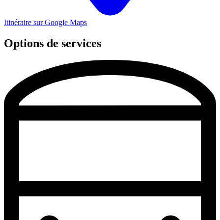
Itinéraire sur Google Maps
Options de services