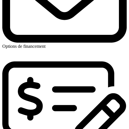
Options de financement