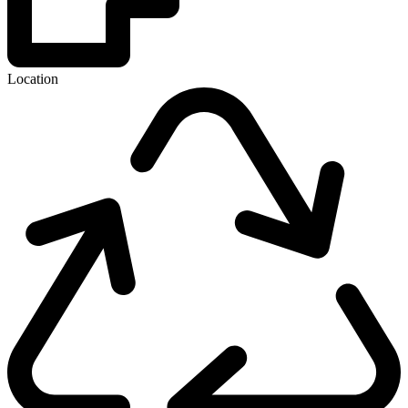
Location