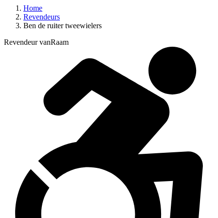
Home
Revendeurs
Ben de ruiter tweewielers
Revendeur vanRaam