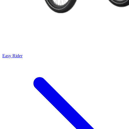
Easy Rider