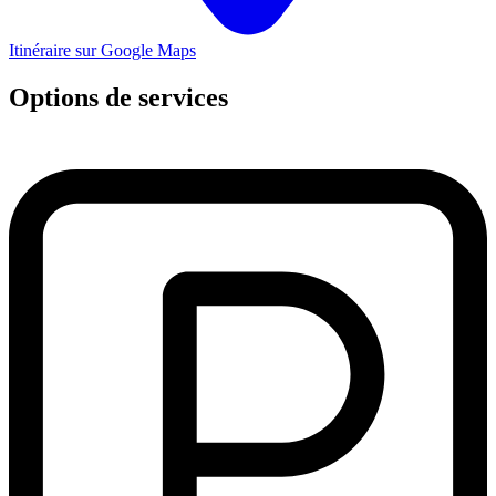
Itinéraire sur Google Maps
Options de services