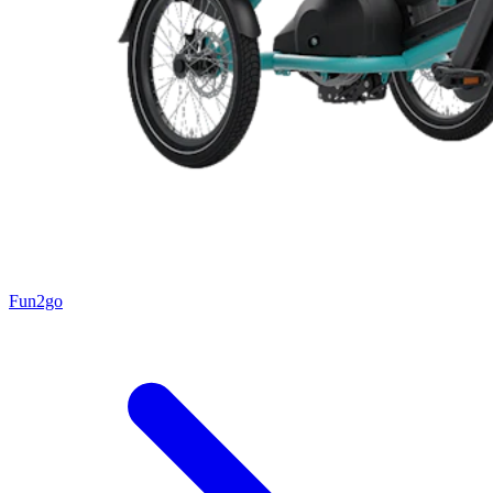
Fun2go