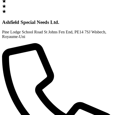
Ashfield Special Needs Ltd.
Pine Lodge School Road St Johns Fen End
,
PE14 7SJ Wisbech
,
Royaume-Uni