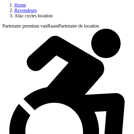
Home
Revendeurs
Afac cycles location
Partenaire premium vanRaam
Partenaire de location