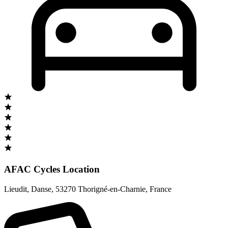
AFAC Cycles Location
Lieudit, Danse
,
53270 Thorigné-en-Charnie
,
France