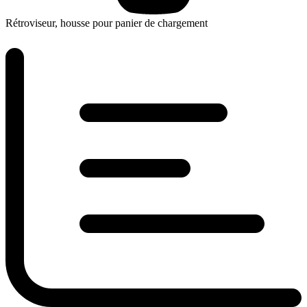
Rétroviseur, housse pour panier de chargement