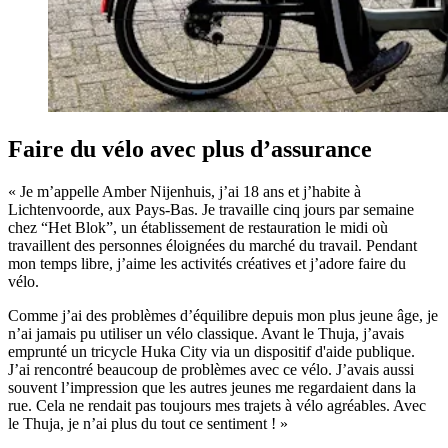
Faire du vélo avec plus d’assurance
« Je m’appelle Amber Nijenhuis, j’ai 18 ans et j’habite à
Lichtenvoorde, aux Pays-Bas. Je travaille cinq jours par semaine
chez “Het Blok”, un établissement de restauration le midi où
travaillent des personnes éloignées du marché du travail. Pendant
mon temps libre, j’aime les activités créatives et j’adore faire du
vélo.
Comme j’ai des problèmes d’équilibre depuis mon plus jeune âge, je
n’ai jamais pu utiliser un vélo classique. Avant le Thuja, j’avais
emprunté un tricycle Huka City via un dispositif d'aide publique.
J’ai rencontré beaucoup de problèmes avec ce vélo. J’avais aussi
souvent l’impression que les autres jeunes me regardaient dans la
rue. Cela ne rendait pas toujours mes trajets à vélo agréables. Avec
le Thuja, je n’ai plus du tout ce sentiment ! »