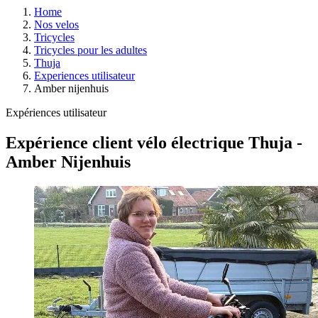
Home
Nos velos
Tricycles
Tricycles pour les adultes
Thuja
Experiences utilisateur
Amber nijenhuis
Expériences utilisateur
Expérience client vélo électrique Thuja -
Amber Nijenhuis