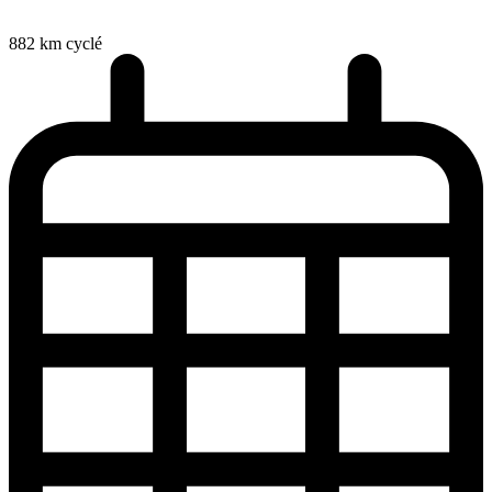
882
km cyclé