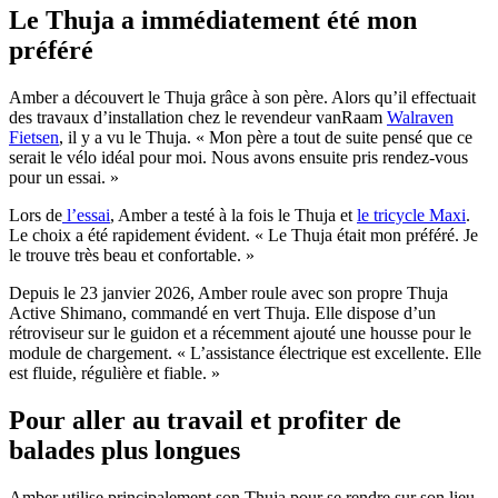
Le Thuja a immédiatement été mon
préféré
Amber a découvert le Thuja grâce à son père. Alors qu’il effectuait
des travaux d’installation chez le revendeur vanRaam
Walraven
Fietsen
, il y a vu le Thuja. « Mon père a tout de suite pensé que ce
serait le vélo idéal pour moi. Nous avons ensuite pris rendez-vous
pour un essai. »
Lors de
l’essai
, Amber a testé à la fois le Thuja et
le tricycle Maxi
.
Le choix a été rapidement évident. « Le Thuja était mon préféré. Je
le trouve très beau et confortable. »
Depuis le 23 janvier 2026, Amber roule avec son propre Thuja
Active Shimano, commandé en vert Thuja. Elle dispose d’un
rétroviseur sur le guidon et a récemment ajouté une housse pour le
module de chargement. « L’assistance électrique est excellente. Elle
est fluide, régulière et fiable. »
Pour aller au travail et profiter de
balades plus longues
Amber utilise principalement son Thuja pour se rendre sur son lieu