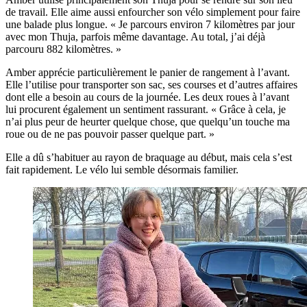
de travail. Elle aime aussi enfourcher son vélo simplement pour faire
une balade plus longue. « Je parcours environ 7 kilomètres par jour
avec mon Thuja, parfois même davantage. Au total, j’ai déjà
parcouru 882 kilomètres. »
Amber apprécie particulièrement le panier de rangement à l’avant.
Elle l’utilise pour transporter son sac, ses courses et d’autres affaires
dont elle a besoin au cours de la journée. Les deux roues à l’avant
lui procurent également un sentiment rassurant. « Grâce à cela, je
n’ai plus peur de heurter quelque chose, que quelqu’un touche ma
roue ou de ne pas pouvoir passer quelque part. »
Elle a dû s’habituer au rayon de braquage au début, mais cela s’est
fait rapidement. Le vélo lui semble désormais familier.