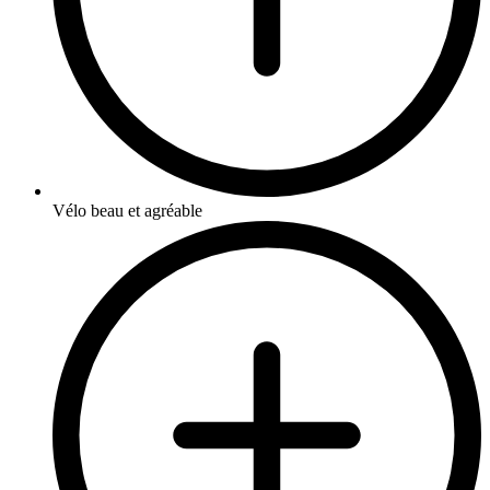
Vélo beau et agréable