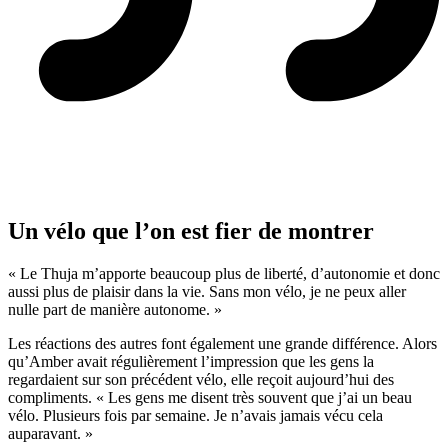
Un vélo que l’on est fier de montrer
« Le Thuja m’apporte beaucoup plus de liberté, d’autonomie et donc
aussi plus de plaisir dans la vie. Sans mon vélo, je ne peux aller
nulle part de manière autonome. »
Les réactions des autres font également une grande différence. Alors
qu’Amber avait régulièrement l’impression que les gens la
regardaient sur son précédent vélo, elle reçoit aujourd’hui des
compliments. « Les gens me disent très souvent que j’ai un beau
vélo. Plusieurs fois par semaine. Je n’avais jamais vécu cela
auparavant. »