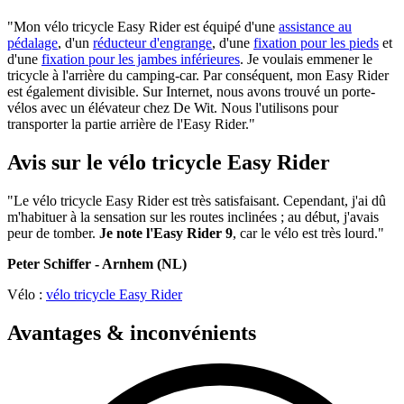
"Mon vélo tricycle Easy Rider est équipé d'une
assistance au
pédalage
, d'un
réducteur d'engrange
, d'une
fixation pour les pieds
et
d'une
fixation pour les jambes inférieures
. Je voulais emmener le
tricycle à l'arrière du camping-car. Par conséquent, mon Easy Rider
est également divisible. Sur Internet, nous avons trouvé un porte-
vélos avec un élévateur chez De Wit. Nous l'utilisons pour
transporter la partie arrière de l'Easy Rider."
Avis sur le vélo tricycle Easy Rider
"Le vélo tricycle Easy Rider est très satisfaisant. Cependant, j'ai dû
m'habituer à la sensation sur les routes inclinées ; au début, j'avais
peur de tomber.
Je note l'Easy Rider 9
, car le vélo est très lourd."
Peter Schiffer - Arnhem (NL)
Vélo :
vélo tricycle Easy Rider
Avantages & inconvénients