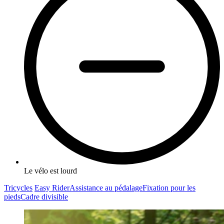
Le vélo est lourd
Tricycles
Easy Rider
Assistance au pédalage
Fixation pour les
pieds
Cadre divisible