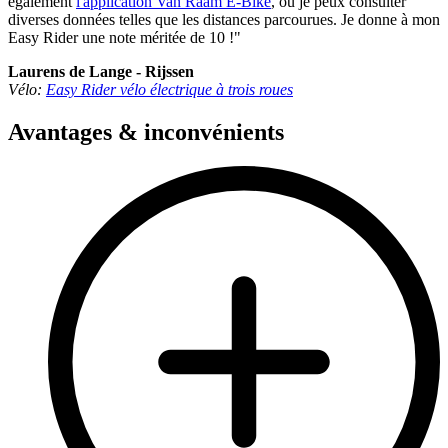
également
l'application Van Raam E-Bike
, où je peux consulter
diverses données telles que les distances parcourues. Je donne à mon
Easy Rider une note méritée de 10 !"
Laurens de Lange - Rijssen
Vélo:
Easy Rider vélo électrique à trois roues
Avantages & inconvénients