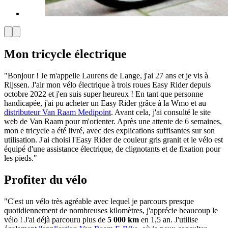
Mon tricycle électrique
"Bonjour ! Je m'appelle Laurens de Lange, j'ai 27 ans et je vis à
Rijssen. J'air mon vélo électrique à trois roues Easy Rider depuis
octobre 2022 et j'en suis super heureux ! En tant que personne
handicapée, j'ai pu acheter un Easy Rider grâce à la Wmo et au
distributeur Van Raam Medipoint
. Avant cela, j'ai consulté le site
web de Van Raam pour m'orienter. Après une attente de 6 semaines,
mon e tricycle a été livré, avec des explications suffisantes sur son
utilisation. J'ai choisi l'Easy Rider de couleur gris granit et le vélo est
équipé d'une assistance électrique, de clignotants et de fixation pour
les pieds."
Profiter du vélo
"C'est un vélo très agréable avec lequel je parcours presque
quotidiennement de nombreuses kilomètres, j'apprécie beaucoup le
vélo ! J'ai déjà parcouru plus de
5 000 km
en 1,5 an. J'utilise