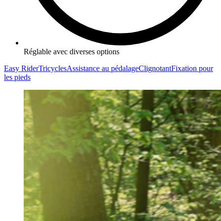
Réglable avec diverses options
Easy Rider
Tricycles
Assistance au pédalage
Clignotant
Fixation pour
les pieds