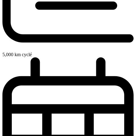
5,000
km cyclé