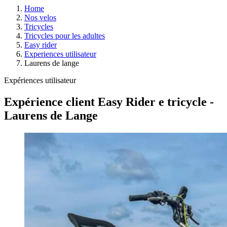
Home
Nos velos
Tricycles
Tricycles pour les adultes
Easy rider
Experiences utilisateur
Laurens de lange
Expériences utilisateur
Expérience client Easy Rider e tricycle -
Laurens de Lange