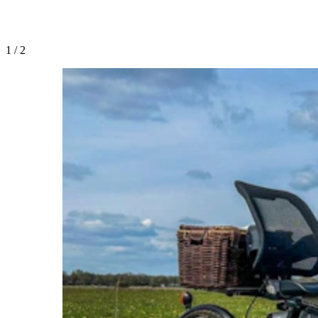
1
/
2