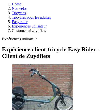
Home
Nos velos
Tricycles
Tricycles pour les adultes
Easy rider
Experiences utilisateur
Customer of zuydfiets
Expériences utilisateur
Expérience client tricycle Easy Rider -
Client de Zuydfiets