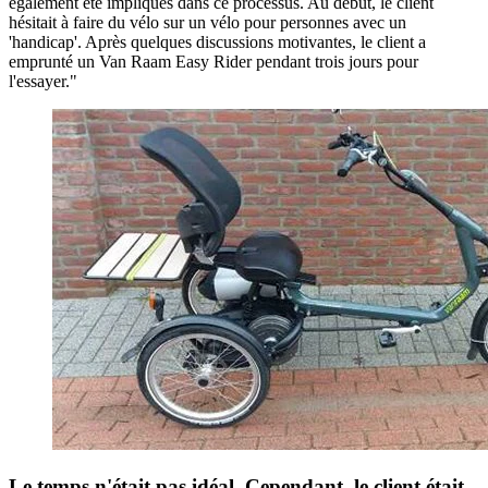
également été impliqués dans ce processus. Au début, le client
hésitait à faire du vélo sur un vélo pour personnes avec un
'handicap'. Après quelques discussions motivantes, le client a
emprunté un Van Raam Easy Rider pendant trois jours pour
l'essayer."
Le temps n'était pas idéal. Cependant, le client était