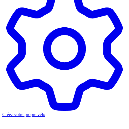
Créez votre propre vélo