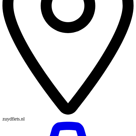
zuydfiets.nl