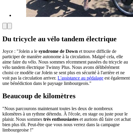
Du tricycle au vélo tandem électrique
Joyce : "Jolein a le
syndrome de Down
et trouve difficile de
participer de manière autonome à la circulation. Malgré cela, elle
aime faire du vélo. Nous sommes récemment passées du tricycle au
vélo tandem électrique Twinny Plus. Nous avons délibérément
choisi ce modèle car Jolein se sent plus en sécurité à l'arrière et ne
voit pas la circulation arriver.
L'assistance au pédalage
est également
une bénédiction dans le paysage limbourgeois."
Beaucoup de kilomètres
"Nous parcourons maintenant toutes les deux de nombreux
kilomètres à un rythme détendu. À l'école, en stage ou juste pour le
plaisir. Nous sommes
très enthousiastes
et aurions dû faire cet achat
bien plus tôt. Peut-être que vous nous verrez dans la campagne
limbourgeoise !"