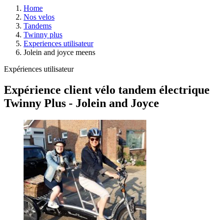
Home
Nos velos
Tandems
Twinny plus
Experiences utilisateur
Jolein and joyce meens
Expériences utilisateur
Expérience client vélo tandem électrique
Twinny Plus - Jolein and Joyce