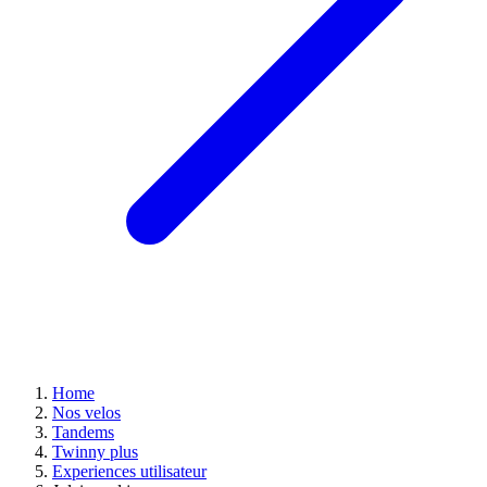
Home
Nos velos
Tandems
Twinny plus
Experiences utilisateur