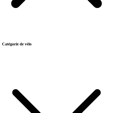
Catégorie de vélo