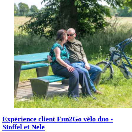
Expérience client Fun2Go vélo duo -
Stoffel et Nele