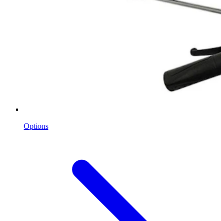
Options