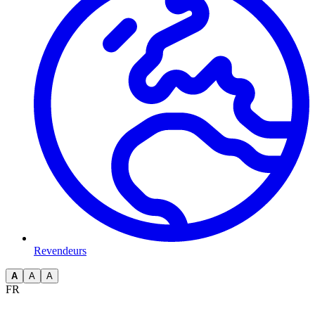
Revendeurs
A
A
A
FR