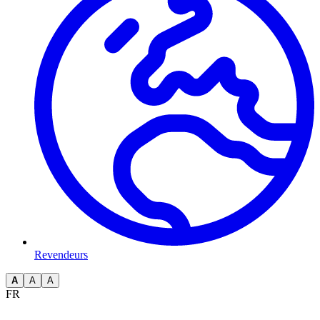
Revendeurs
A
A
A
FR