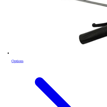
Options