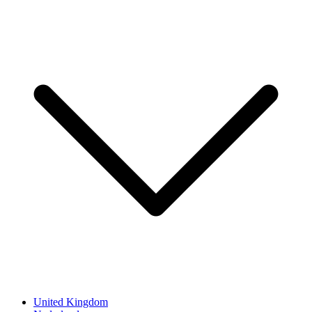
United Kingdom