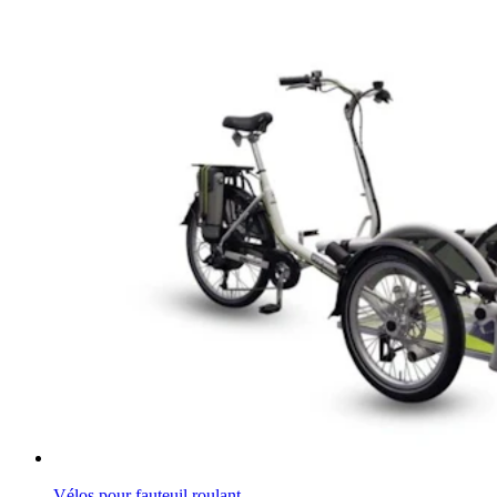
Vélos pour fauteuil roulant