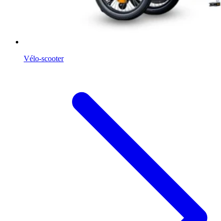
Vélo-scooter