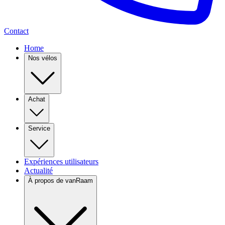
Contact
Home
Nos vélos
Achat
Service
Expériences utilisateurs
Actualité
À propos de vanRaam