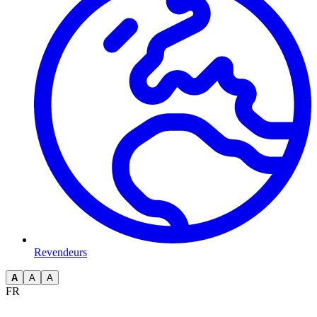
Revendeurs
A
A
A
FR