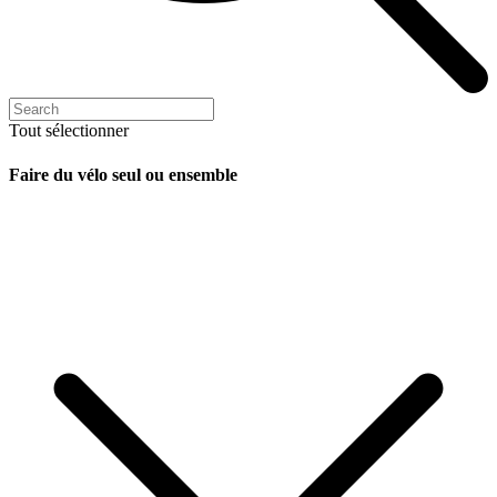
Tout sélectionner
Faire du vélo seul ou ensemble