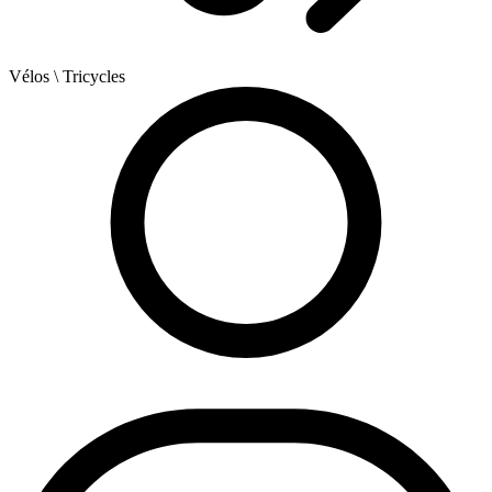
Vélos
\ Tricycles