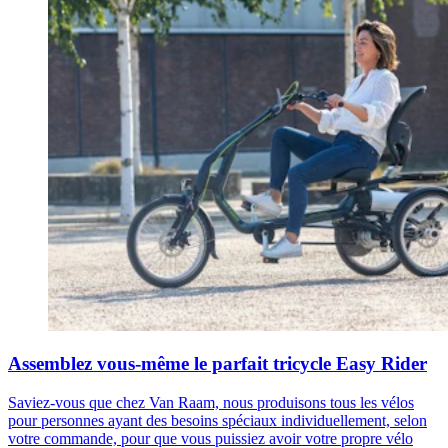
Assemblez vous-même le parfait tricycle Easy Rider
Saviez-vous que chez Van Raam, nous produisons tous les vélos
pour personnes ayant des besoins spéciaux individuellement, selon
votre commande, pour que vous puissiez avoir votre propre vélo