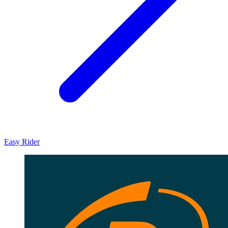
Easy Rider