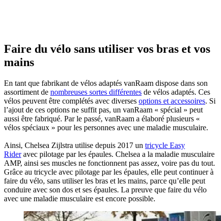
Faire du vélo sans utiliser vos bras et vos
mains
En tant que fabrikant de vélos adaptés vanRaam dispose dans son
assortiment de
nombreuses sortes différentes
de vélos adaptés. Ces
vélos peuvent être complétés avec diverses
options et accessoires
. Si
l’ajout de ces options ne suffit pas, un vanRaam « spécial » peut
aussi être fabriqué. Par le passé, vanRaam a élaboré plusieurs «
vélos spéciaux » pour les personnes avec une maladie musculaire.
Ainsi, Chelsea Zijlstra utilise depuis 2017 un
tricycle Easy
Rider
avec pilotage par les épaules. Chelsea a la maladie musculaire
AMP, ainsi ses muscles ne fonctionnent pas assez, voire pas du tout.
Grâce au tricycle avec pilotage par les épaules, elle peut continuer à
faire du vélo, sans utiliser les bras et les mains, parce qu’elle peut
conduire avec son dos et ses épaules. La preuve que faire du vélo
avec une maladie musculaire est encore possible.