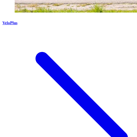
VeloPlus