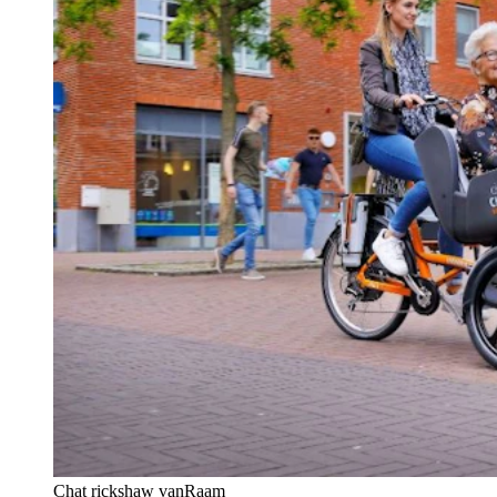
Chat rickshaw vanRaam