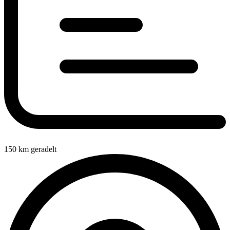
150
km geradelt