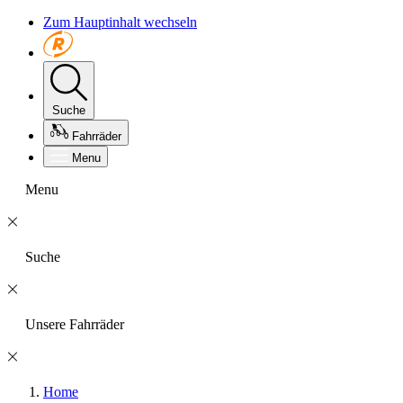
Zum Hauptinhalt wechseln
Suche
Fahrräder
Menu
Menu
Suche
Unsere Fahrräder
Home