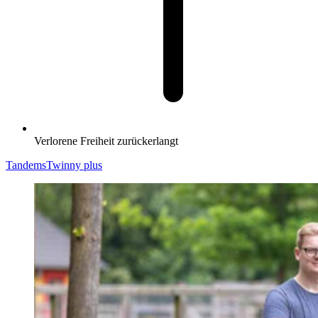
Verlorene Freiheit zurückerlangt
Tandems
Twinny plus