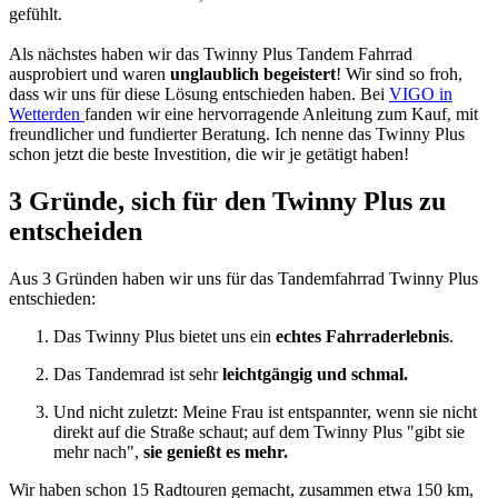
gefühlt.
Als nächstes haben wir das Twinny Plus Tandem Fahrrad
ausprobiert und waren
unglaublich begeistert
! Wir sind so froh,
dass wir uns für diese Lösung entschieden haben. Bei
VIGO in
Wetterden
fanden wir eine hervorragende Anleitung zum Kauf, mit
freundlicher und fundierter Beratung. Ich nenne das Twinny Plus
schon jetzt die beste Investition, die wir je getätigt haben!
3 Gründe, sich für den Twinny Plus zu
entscheiden
Aus 3 Gründen haben wir uns für das Tandemfahrrad Twinny Plus
entschieden:
Das Twinny Plus bietet uns ein
echtes Fahrraderlebnis
.
Das Tandemrad ist sehr
leichtgängig und schmal.
Und nicht zuletzt: Meine Frau ist entspannter, wenn sie nicht
direkt auf die Straße schaut; auf dem Twinny Plus "gibt sie
mehr nach",
sie genießt es mehr.
Wir haben schon 15 Radtouren gemacht, zusammen etwa 150 km,