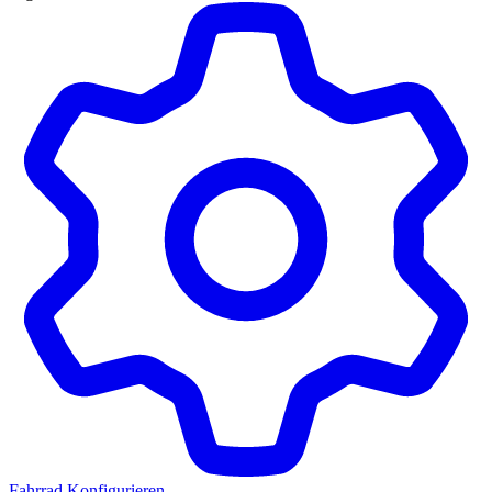
Fahrrad Konfigurieren