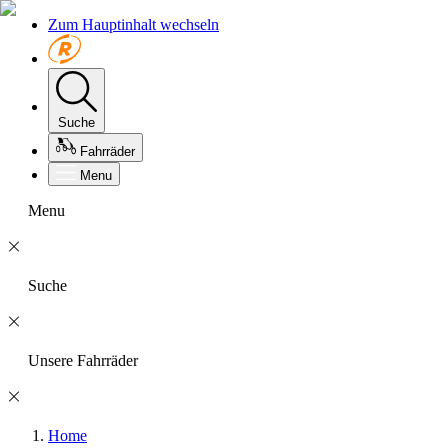
Zum Hauptinhalt wechseln
Suche
Fahrräder
Menu
Menu
Suche
Unsere Fahrräder
Home