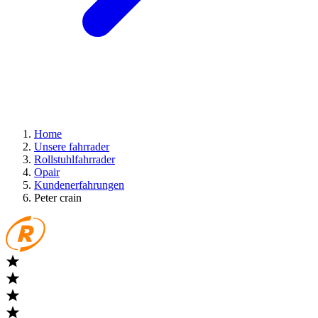
Home
Unsere fahrrader
Rollstuhlfahrrader
Opair
Kundenerfahrungen
Peter crain