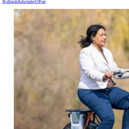
Rollstuhlfahrräder
OPair