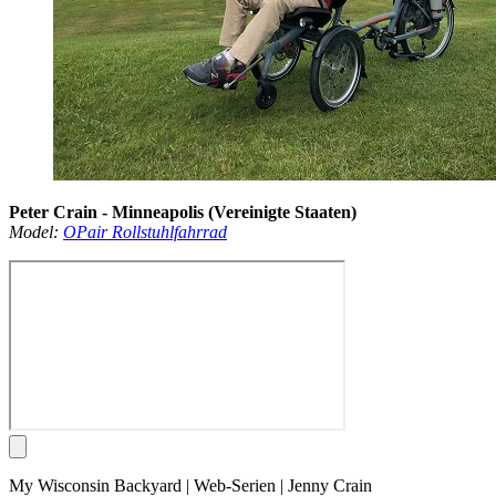
Peter Crain - Minneapolis (Vereinigte Staaten)
Model:
OPair Rollstuhlfahrrad
My Wisconsin Backyard | Web-Serien | Jenny Crain