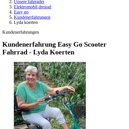
Unsere fahrrader
Elektromobil dreirad
Easy go
Kundenerfahrungen
Lyda koerten
Kundenerfahrungen
Kundenerfahrung Easy Go Scooter
Fahrrad - Lyda Koerten