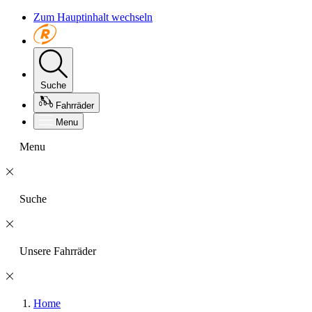
Zum Hauptinhalt wechseln
Suche
Fahrräder
Menu
Menu
Suche
Unsere Fahrräder
Home