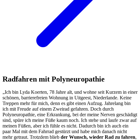
Radfahren mit Polyneuropathie
„Ich bin Lyda Koerten, 78 Jahre alt, und wohne seit Kurzem in einer
schönen, barrierefreien Wohnung in Uitgeest, Niederlande. Keine
Treppen mehr für mich, denn es gibt einen Aufzug. Jahrelang bin
ich mit Freude auf einem Zweirad gefahren. Doch durch
Polyneuropathie, eine Erkrankung, bei der meine Nerven geschädigt
sind, spüre ich meine Füße kaum noch. Ich stehe und laufe zwar auf
meinen Füßen, aber ich fühle es nicht. Dadurch bin ich auch ein
paar Mal mit dem Fahrrad gestürzt und habe mich danach nicht
mehr getraut. Trotzdem blieb
der Wunsch, wieder Rad zu fahren
,