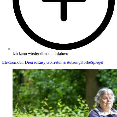
Ich kann wieder überall hinfahren
Elektromobil-Dreirad
Easy Go
Tretunterstützung
Körbe
Spiegel