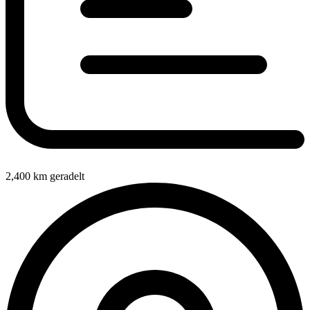
2,400
km geradelt