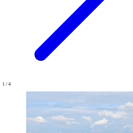
1
/
4