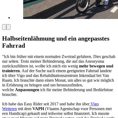
Halbseitenlähmung und ein angepasstes
Fahrrad
"Ich bin früher mit einem normalen Zweirad gefahren. Dies geschah
nur selten. Trotz meiner Behinderung, die auf das Aneurysma
zurückzuführen ist, wollte ich mich ein wenig
mehr bewegen und
trainieren
. Auf der Suche nach einem geeigneten Fahrrad landete
ich über Vigo und das Rehabilitationszentrum Inkendaal bei Van
Raam. Ich brauchte dann einen Monat, um alles so gut wie möglich
in Erfahrung zu bringen und um herauszufinden,
welche
Anpassungen
ich für meine Behinderung und Bedürfnisse
brauchte.
Ich habe das Easy Rider seit 2017 und habe ihn über
Vigo
Wetteren
mit dem
VAPH
(Vlaams Agentschap voor Personen met
een Handicap) gekauft und teilweise selbst finanziert. Ich musste