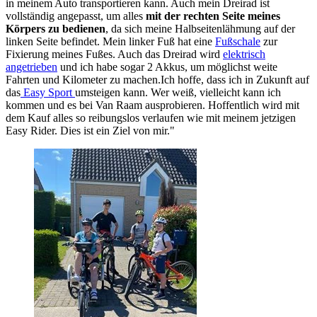
in meinem Auto transportieren kann. Auch mein Dreirad ist
vollständig angepasst, um alles
mit der rechten Seite meines
Körpers zu bedienen
, da sich meine Halbseitenlähmung auf der
linken Seite befindet. Mein linker Fuß hat eine
Fußschale
zur
Fixierung meines Fußes. Auch das Dreirad wird
elektrisch
angetrieben
und ich habe sogar 2 Akkus, um möglichst weite
Fahrten und Kilometer zu machen.Ich hoffe, dass ich in Zukunft auf
das
Easy Sport
umsteigen kann. Wer weiß, vielleicht kann ich
kommen und es bei Van Raam ausprobieren. Hoffentlich wird mit
dem Kauf alles so reibungslos verlaufen wie mit meinem jetzigen
Easy Rider. Dies ist ein Ziel von mir."