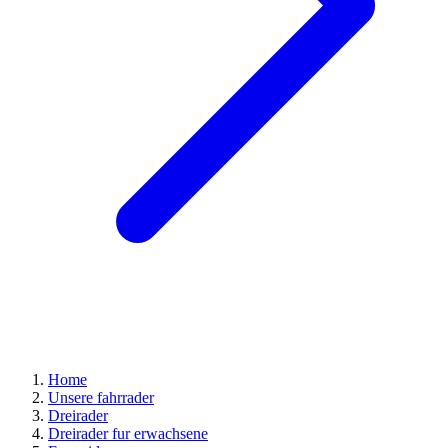
Home
Unsere fahrrader
Dreirader
Dreirader fur erwachsene