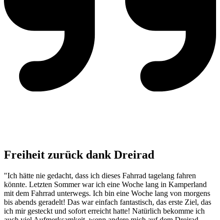
Freiheit zurück dank Dreirad
"Ich hätte nie gedacht, dass ich dieses Fahrrad tagelang fahren
könnte. Letzten Sommer war ich eine Woche lang in Kamperland
mit dem Fahrrad unterwegs. Ich bin eine Woche lang von morgens
bis abends geradelt! Das war einfach fantastisch, das erste Ziel, das
ich mir gesteckt und sofort erreicht hatte! Natürlich bekomme ich
auch viel Aufmerksamkeit, wenn andere mich auf dem Dreirad