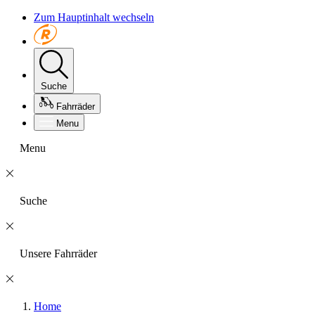
Zum Hauptinhalt wechseln
Suche
Fahrräder
Menu
Menu
Suche
Unsere Fahrräder
Home