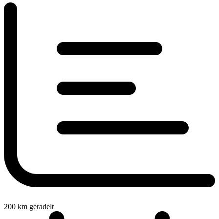
200
km geradelt