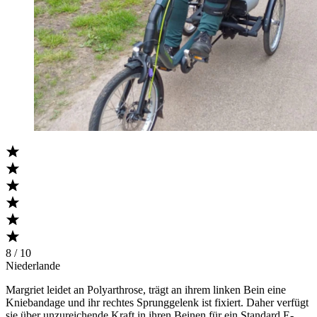
8 / 10
Niederlande
Margriet leidet an Polyarthrose, trägt an ihrem linken Bein eine
Kniebandage und ihr rechtes Sprunggelenk ist fixiert. Daher verfügt
sie über unzureichende Kraft in ihren Beinen für ein Standard E-