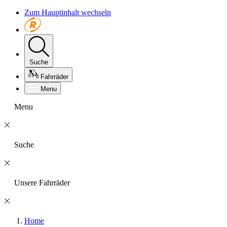
Zum Hauptinhalt wechseln
Suche
Fahrräder
Menu
Menu
Suche
Unsere Fahrräder
Home