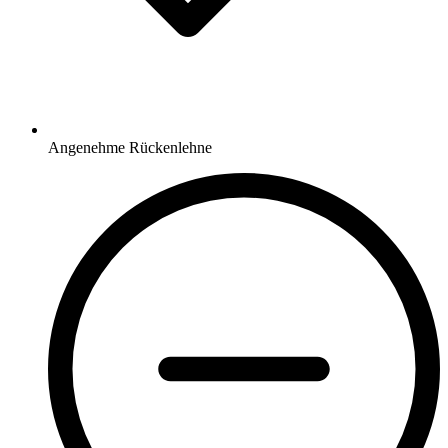
Angenehme Rückenlehne