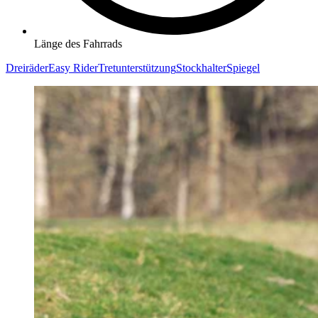
Länge des Fahrrads
Dreiräder
Easy Rider
Tretunterstützung
Stockhalter
Spiegel